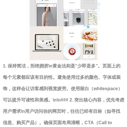
1. 保持简洁，拒绝拥挤\n黄金法则是“少即是多”。页面上的
每个元素都应该有目的性。避免使用过多的颜色、字体或装
饰，这样会让访客感到视觉疲劳。使用留白（whitespace）
可以提升可读性和美感。\n\n### 2. 突出核心内容，优先考虑
用户需求\n用户访问你的网页时，往往已经有目标（如寻找
信息、购买产品）。确保页面布局清晰，CTA（Call to