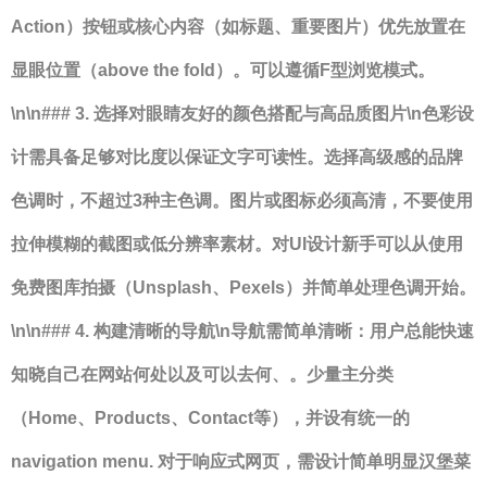
Action）按钮或核心内容（如标题、重要图片）优先放置在
显眼位置（above the fold）。可以遵循F型浏览模式。
\n\n### 3. 选择对眼睛友好的颜色搭配与高品质图片\n色彩设
计需具备足够对比度以保证文字可读性。选择高级感的品牌
色调时，不超过3种主色调。图片或图标必须高清，不要使用
拉伸模糊的截图或低分辨率素材。对UI设计新手可以从使用
免费图库拍摄（Unsplash、Pexels）并简单处理色调开始。
\n\n### 4. 构建清晰的导航\n导航需简单清晰：用户总能快速
知晓自己在网站何处以及可以去何、。少量主分类
（Home、Products、Contact等），并设有统一的
navigation menu. 对于响应式网页，需设计简单明显汉堡菜