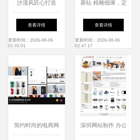
沙漠风匠心打造
慕钻 精雕细琢，定
EMINI立人官网正
制您的珠宝品牌线
查看详情
查看详情
式上线，呈现网页
上传奇
更新时间：2026-08-06
更新时间：2026-08-06
01:03:01
02:47:17
设计新高度
简约时尚的电商网
深圳网站制作 办公