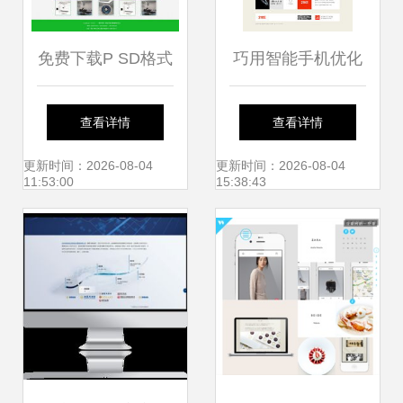
免费下载P SD格式
巧用智能手机优化
网页设计模板（编
网页设计 提升用户
查看详情
查看详情
号17334920，宽
体验的关键策略
更新时间：2026-08-04
更新时间：2026-08-04
11:53:00
15:38:43
14像素，来源于千
图网） 从资源到实
践的全知道