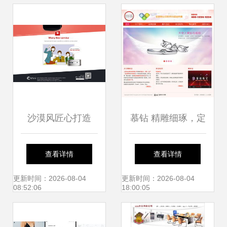
沙漠风匠心打造
慕钻 精雕细琢，定
EMINI立人官网正
制您的珠宝品牌线
查看详情
查看详情
式上线，呈现网页
上传奇
更新时间：2026-08-04
更新时间：2026-08-04
08:52:06
18:00:05
设计新高度