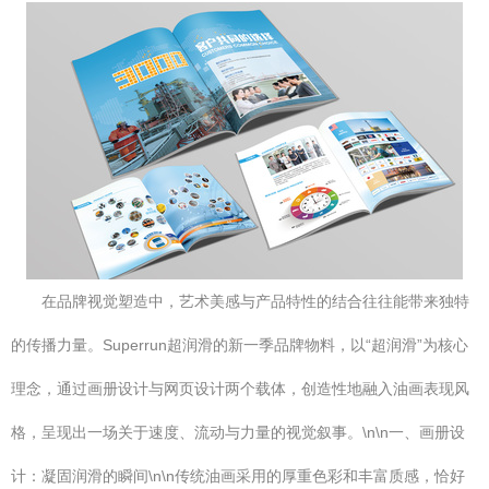
在品牌视觉塑造中，艺术美感与产品特性的结合往往能带来独特
的传播力量。Superrun超润滑的新一季品牌物料，以“超润滑”为核心
理念，通过画册设计与网页设计两个载体，创造性地融入油画表现风
格，呈现出一场关于速度、流动与力量的视觉叙事。\n\n一、画册设
计：凝固润滑的瞬间\n\n传统油画采用的厚重色彩和丰富质感，恰好